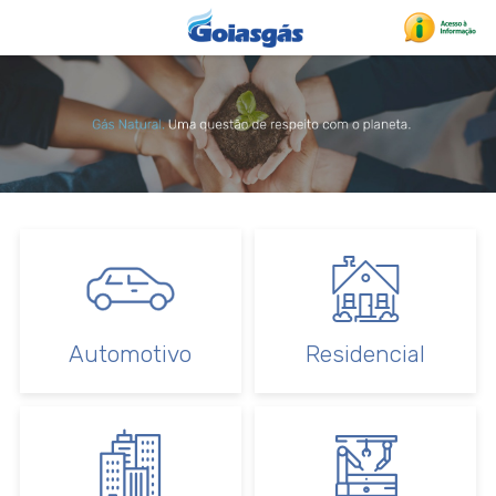
Automotivo
Residencial