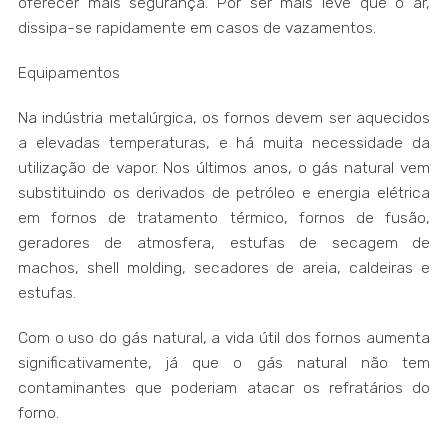
oferecer mais segurança. Por ser mais leve que o ar,
dissipa-se rapidamente em casos de vazamentos.
Equipamentos
Na indústria metalúrgica, os fornos devem ser aquecidos
a elevadas temperaturas, e há muita necessidade da
utilização de vapor. Nos últimos anos, o gás natural vem
substituindo os derivados de petróleo e energia elétrica
em fornos de tratamento térmico, fornos de fusão,
geradores de atmosfera, estufas de secagem de
machos, shell molding, secadores de areia, caldeiras e
estufas.
Com o uso do gás natural, a vida útil dos fornos aumenta
significativamente, já que o gás natural não tem
contaminantes que poderiam atacar os refratários do
forno.