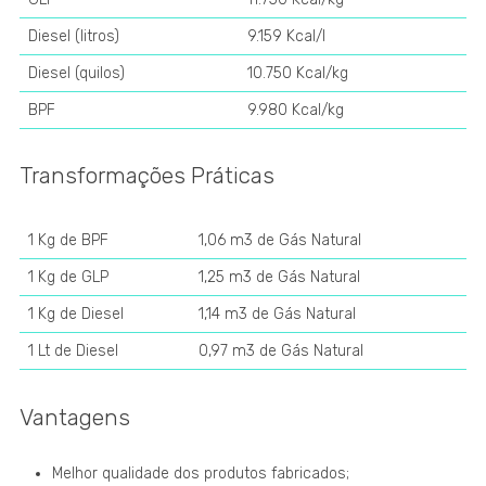
Diesel (litros)
9.159 Kcal/l
Diesel (quilos)
10.750 Kcal/kg
BPF
9.980 Kcal/kg
Transformações Práticas
1 Kg de BPF
1,06 m3 de Gás Natural
1 Kg de GLP
1,25 m3 de Gás Natural
1 Kg de Diesel
1,14 m3 de Gás Natural
1 Lt de Diesel
0,97 m3 de Gás Natural
Vantagens
Melhor qualidade dos produtos fabricados;