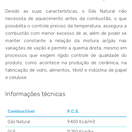
Devido as suas características, o Gás Natural não
necessita de aquecimento antes da combustão, o que
possibilita o controle preciso da temperatura, assegura a
combustão com menor excesso de ar, além de poder se
manter constante a relação da mistura ar/gás nas
variações de vazão e permitir a queima direta, mesmo em
processos que exigem rígido controle de qualidade do
produto, como acontece na produção de cerâmica, na
fabricação de vidro, alimentos, têxtil e indústria de papel
e celulose.
Informações técnicas
Combustível
P.C.S.
Gás Natural
9.400 Kcal/m3
GLP
11.750 Kcal/kg