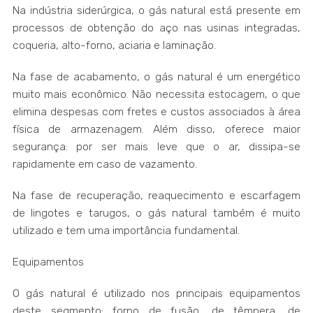
Na indústria siderúrgica, o gás natural está presente em
processos de obtenção do aço nas usinas integradas,
coqueria, alto-forno, aciaria e laminação.
Na fase de acabamento, o gás natural é um energético
muito mais econômico. Não necessita estocagem, o que
elimina despesas com fretes e custos associados à área
física de armazenagem. Além disso, oferece maior
segurança: por ser mais leve que o ar, dissipa-se
rapidamente em caso de vazamento.
Na fase de recuperação, reaquecimento e escarfagem
de lingotes e tarugos, o gás natural também é muito
utilizado e tem uma importância fundamental.
Equipamentos
O gás natural é utilizado nos principais equipamentos
deste segmento: forno de fusão, de têmpera, de