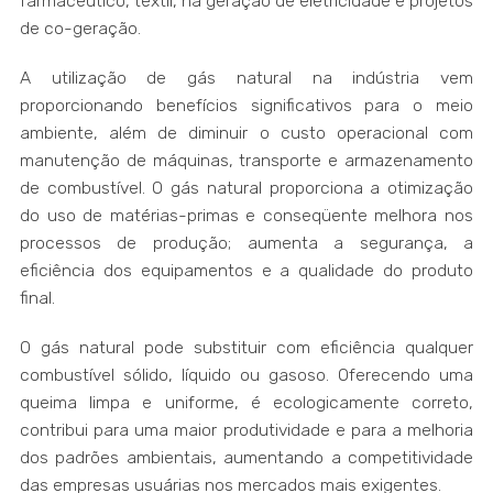
farmacêutico, têxtil, na geração de eletricidade e projetos
de co-geração.
A utilização de gás natural na indústria vem
proporcionando benefícios significativos para o meio
ambiente, além de diminuir o custo operacional com
manutenção de máquinas, transporte e armazenamento
de combustível. O gás natural proporciona a otimização
do uso de matérias-primas e conseqüente melhora nos
processos de produção; aumenta a segurança, a
eficiência dos equipamentos e a qualidade do produto
final.
O gás natural pode substituir com eficiência qualquer
combustível sólido, líquido ou gasoso. Oferecendo uma
queima limpa e uniforme, é ecologicamente correto,
contribui para uma maior produtividade e para a melhoria
dos padrões ambientais, aumentando a competitividade
das empresas usuárias nos mercados mais exigentes.