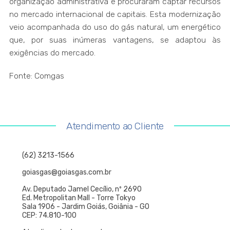
organização administrativa e procuraram captar recursos
no mercado internacional de capitais. Esta modernização
veio acompanhada do uso do gás natural, um energético
que, por suas inúmeras vantagens, se adaptou às
exigências do mercado.
Fonte: Comgas
Atendimento ao Cliente
(62) 3213-1566
goiasgas@goiasgas.com.br
Av. Deputado Jamel Cecílio, nº 2690
Ed. Metropolitan Mall - Torre Tokyo
Sala 1906 - Jardim Goiás, Goiânia - GO
CEP: 74.810-100