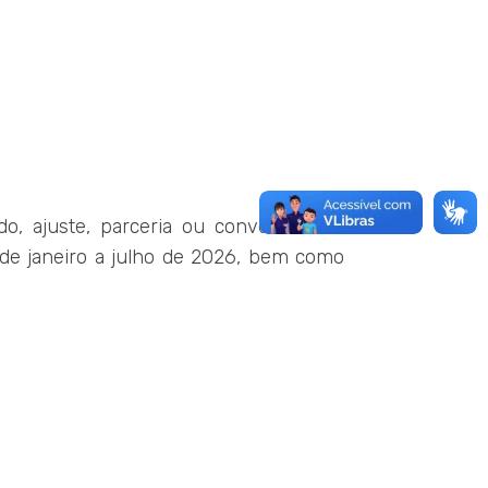
o, ajuste, parceria ou convênio sem
 de janeiro a julho de 2026, bem como