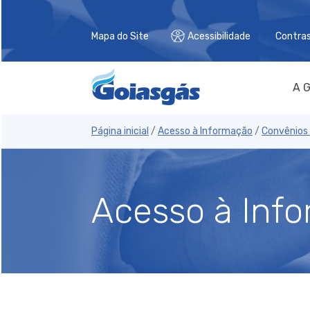
Mapa do Site
Acessibilidade
Contra
A G
Página inicial
/
Acesso à Informação
/
Convênios 
Acesso à Inf